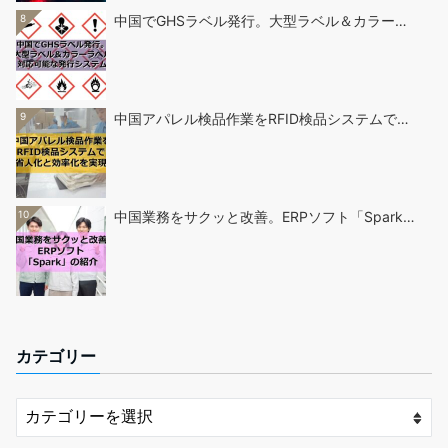
8
中国でGHSラベル発行。大型ラベル＆カラー…
9
中国アパレル検品作業をRFID検品システムで…
10
中国業務をサクッと改善。ERPソフト「Spark…
カテゴリー