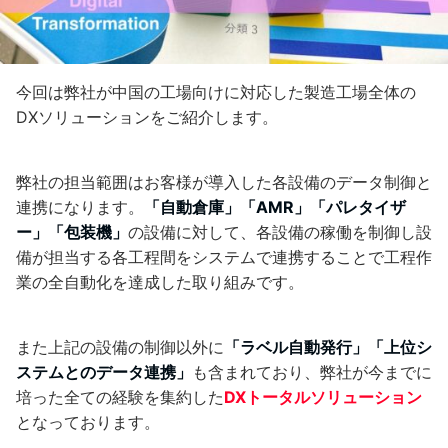
今回は弊社が中国の工場向けに対応した製造工場全体の
DXソリューションをご紹介します。
弊社の担当範囲はお客様が導入した各設備のデータ制御と
連携になります。
「自動倉庫」「AMR」「パレタイザ
ー」「包装機」
の設備に対して、各設備の稼働を制御し設
備が担当する各工程間をシステムで連携することで工程作
業の全自動化を達成した取り組みです。
また上記の設備の制御以外に
「ラベル自動発行」「上位シ
ステムとのデータ連携」
も含まれており、弊社が今までに
培った全ての経験を集約した
DXトータルソリューション
となっております。