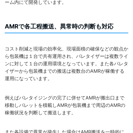
ーム内にて開発しています。
AMRで各工程搬送、異常時の判断も対応
コスト削減と現場の効率化、現場面積の確保などの観点か
ら包装機は１台で共有運用され、パレタイザーは複数ライ
ンに対して１台の運用環境となっています。また各パレタ
イザーから包装機までの搬送は複数台のAMRが稼働する
運用になっています。
例えばパレタイジングの完了に併せてAMRが搬出口まで
移動しパレットを積載しAMRが包装機まで周辺のAMRの
稼働状況を判断して搬送します。
また各設備で異常が発生した場合はAMR搬送を一時的に