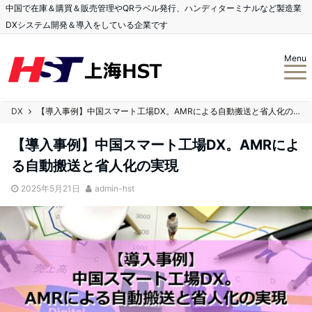
中国で在庫＆購買＆販売管理やQRラベル発行、ハンディターミナルなど製造業
DXシステム開発＆導入をしている企業です
Menu
DX
【導入事例】中国スマート工場DX。AMRによる自動搬送と省人化の実現
【導入事例】中国スマート工場DX。AMRによ
る自動搬送と省人化の実現
2025年5月21日
admin-hst