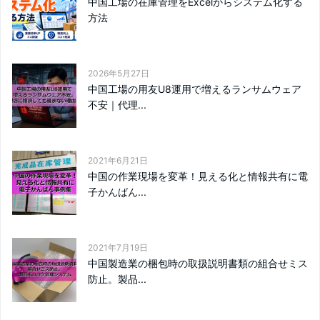
中国工場の在庫管理をExcelからシステム化する
方法
2026年5月27日
中国工場の用友U8運用で増えるランサムウェア
不安｜代理...
2021年6月21日
中国の作業現場を変革！見える化と情報共有に電
子かんばん...
2021年7月19日
中国製造業の梱包時の取扱説明書類の組合せミス
防止。製品...