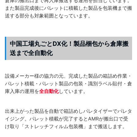
倉庫の搬出口まで再入庫搬送する運用を担当しています。
また製品完成後にパレットに積載した製品を包装機まで搬
送する部分も対象範囲となっています。
中国工場丸ごとDX化！製品梱包から倉庫搬
送まで全自動化
設備メーカー様の協力の元、完成した製品の箱詰め作業・
パレット積載・パレット製品の包装・識別ラベル貼付・倉
庫入庫の運用を
全自動化
しています。
出来上がった製品を自動で箱詰めしパレタイザーでパレタ
イジング。パレット積載が完了するとAMRが搬出口で受
け取り「ストレッチフィルム包装機」まで搬送します。