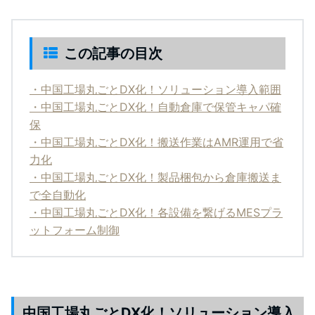
この記事の目次
・中国工場丸ごとDX化！ソリューション導入範囲
・中国工場丸ごとDX化！自動倉庫で保管キャパ確
保
・中国工場丸ごとDX化！搬送作業はAMR運用で省
力化
・中国工場丸ごとDX化！製品梱包から倉庫搬送ま
で全自動化
・中国工場丸ごとDX化！各設備を繋げるMESプラ
ットフォーム制御
中国工場丸ごとDX化！ソリューション導入