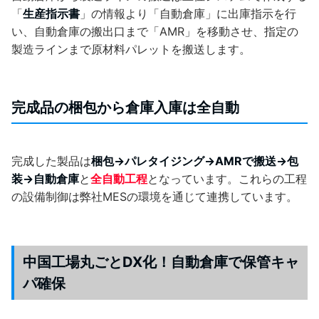
「
生産指示書
」の情報より「自動倉庫」に出庫指示を行
い、自動倉庫の搬出口まで「AMR」を移動させ、指定の
製造ラインまで原材料パレットを搬送します。
完成品の梱包から倉庫入庫は全自動
完成した製品は
梱包→パレタイジング→AMRで搬送→包
装→自動倉庫
と
全自動工程
となっています。これらの工程
の設備制御は弊社MESの環境を通じて連携しています。
中国工場丸ごとDX化！自動倉庫で保管キャ
パ確保