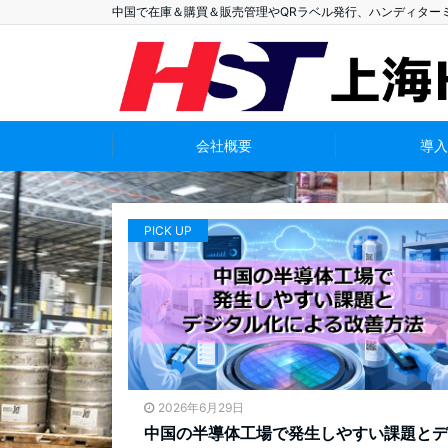
中国で在庫＆購買＆販売管理やQRラベル発行、ハンディター
会社概要
導入
PICK UP
2026年6月29日
中国の半導体工場で発生しやすい課題とデ