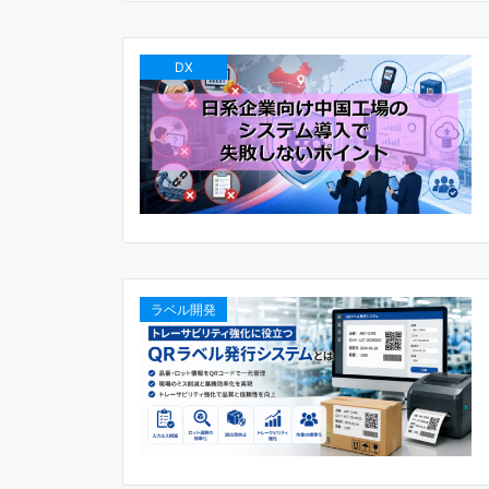
DX
ラベル開発