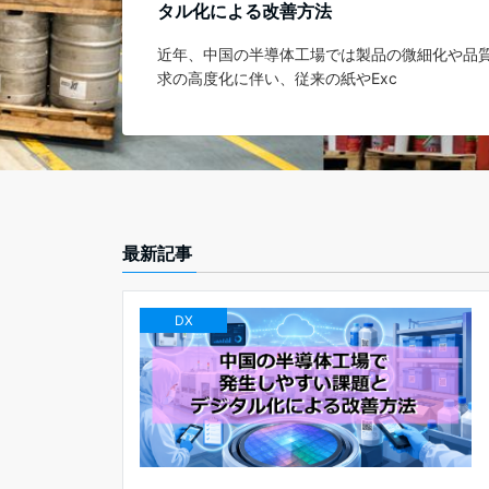
タル化による改善方法
近年、中国の半導体工場では製品の微細化や品
求の高度化に伴い、従来の紙やExc
最新記事
DX