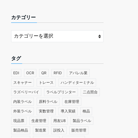
カテゴリー
タグ
EDI
OCR
QR
RFID
アパレル業
スキャナー
トレース
ハンディターミナル
ラズベリーパイ
ラベルプリンター
二点照合
内装ラベル
原料ラベル
在庫管理
外装ラベル
実数管理
導入実績
検品
現品票
生産管理
用友U8
製品ラベル
製品検品
製造業
誤投入
販売管理