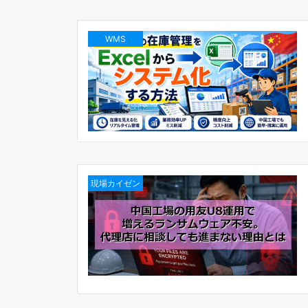
WMS
現場カイゼン