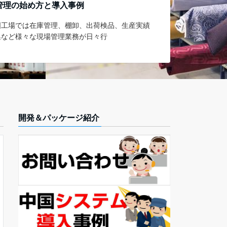
管理の始め方と導入事例
国工場では在庫管理、棚卸、出荷検品、生産実績
集など様々な現場管理業務が日々行
開発＆パッケージ紹介