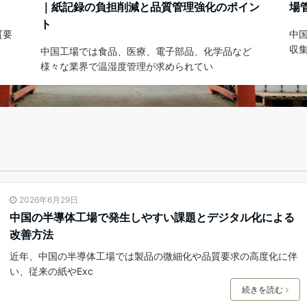
｜紙記録の負担削減と品質管理強化のポイン
場
ト
質要
中
収
中国工場では食品、医療、電子部品、化学品など
様々な業界で温湿度管理が求められてい
2026年6月29日
中国の半導体工場で発生しやすい課題とデジタル化による
改善方法
近年、中国の半導体工場では製品の微細化や品質要求の高度化に伴
い、従来の紙やExc
続きを読む