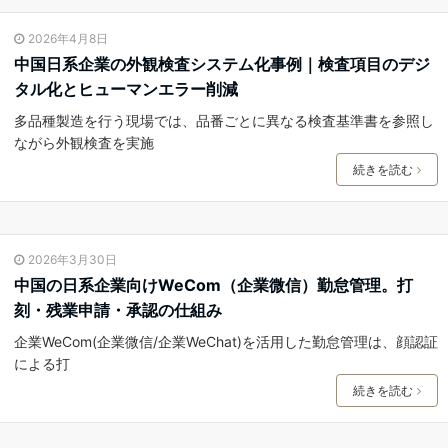
2026年4月8日
中国日系企業の外観検査システム化事例｜検査項目のデジ
タル化とヒューマンエラー削減
多品種製造を行う現場では、品番ごとに異なる検査基準書を参照し
ながら外観検査を実施
続きを読む
2026年3月30日
中国の日系企業向けWeCom（企業微信）勤怠管理。打
刻・残業申請・承認の仕組み
企業WeCom(企業微信/企業WeChat)を活用した勤怠管理は、顔認証
による打
続きを読む