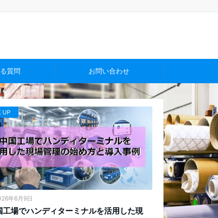
る質問
お問い合わせ
K UP
026年6月9日
国工場でハンディターミナルを活用した現