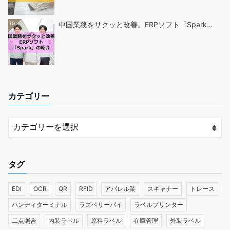
10
中国業務をサクッと改善。ERPソフト「Spark…
カテゴリー
タグ
EDI
OCR
QR
RFID
アパレル業
スキャナー
トレース
ハンディターミナル
ラズベリーパイ
ラベルプリンター
二点照合
内装ラベル
原料ラベル
在庫管理
外装ラベル