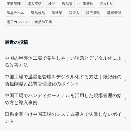
実数管理
導入実績
検品
現品票
生産管理
用友U8
製品ラベル
製品検品
製造業
誤投入
販売管理
購買管理
電子カンバン
食品加工業
最近の投稿
中国の半導体工場で発生しやすい課題とデジタル化によ
る改善方法
中国工場で温湿度管理をデジタル化する方法｜紙記録の
負担削減と品質管理強化のポイント
中国工場でハンディターミナルを活用した現場管理の始
め方と導入事例
日系企業向け中国工場のシステム導入で失敗しないポイ
ント