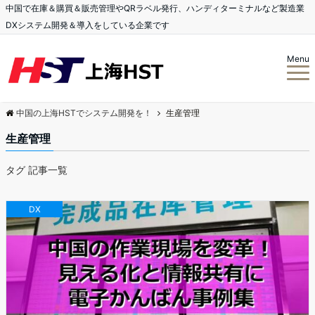
中国で在庫＆購買＆販売管理やQRラベル発行、ハンディターミナルなど製造業
DXシステム開発＆導入をしている企業です
Menu
中国の上海HSTでシステム開発を！
生産管理
生産管理
タグ 記事一覧
DX